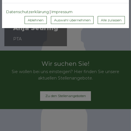
Datenschutzerklärung
|
Impressum
Ablehnen
Auswahl übernehmen
Alle zulassen
Anja Seuring
PTA
Wir suchen Sie!
Sie wollen bei uns einsteigen? Hier finden Sie unsere
aktuellen Stellenangebote.
Zu den Stellenangeboten