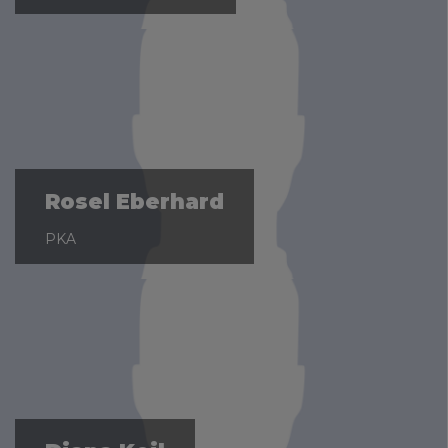
Rosel Eberhard
PKA