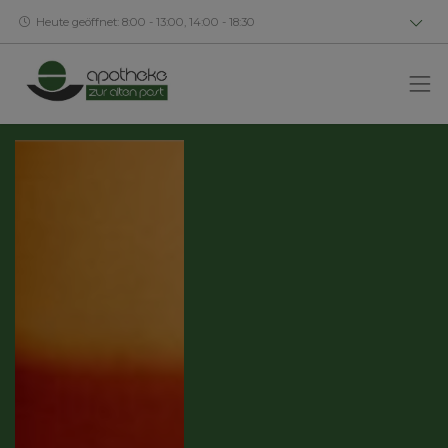
Heute geöffnet: 8:00 - 13:00, 14:00 - 18:30