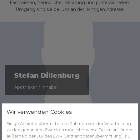
Fachwissen, freundlicher Beratung und professionellem
Umgang sind sie bei uns an der richtigen Adresse.
Stefan Dillenburg
Apotheker / Inhaber
Wir verwenden Cookies
Einige Anbieter übermitteln im Rahmen von der Verarbeitung
zu den genannten Zwecken möglicherweise Daten an Länder
außerhalb der EU/ des EWR (Drittlanddatenübermittlung), z.B.