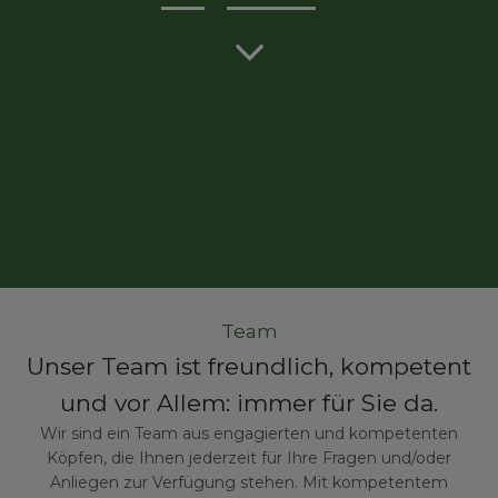
Team
Unser Team ist freundlich, kompetent
und vor Allem: immer für Sie da.
Wir sind ein Team aus engagierten und kompetenten
Köpfen, die Ihnen jederzeit für Ihre Fragen und/oder
Anliegen zur Verfügung stehen. Mit kompetentem