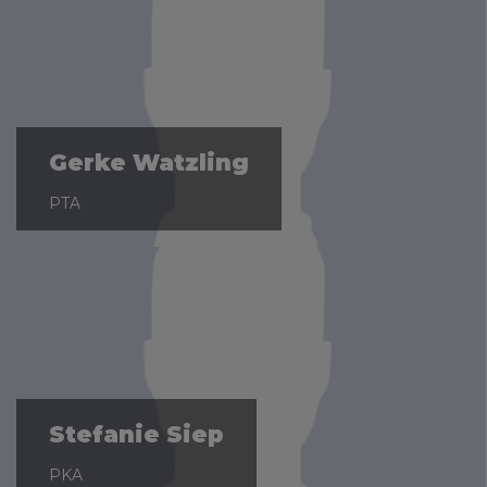
Gerke Watzling
PTA
Stefanie Siep
PKA