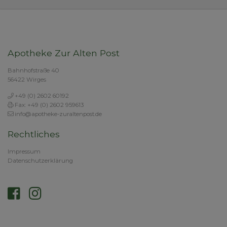
Apotheke Zur Alten Post
Bahnhofstraße 40
56422 Wirges
+49 (0) 2602 60192
Fax: +49 (0) 2602 959613
info@apotheke-zuraltenpost.de
Rechtliches
Impressum
Datenschutzerklärung