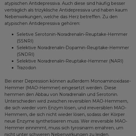
atypischen Antidepressiva. Auch diese sind häufig besser
verträglich als trizyklische Antidepressiva und haben kaum
Nebenwirkungen, welche das Herz betreffen. Zu den
atypischen Antidepressiva gehören:
Seletive Serotonin-Noradrenalin-Reuptake-Hemmer
(SSNRI)
Selektive Noradrenalin-Dopamin-Reuptake-Hemmer
(SNDRI)
Selektive Noradrenalin-Reuptake-Hemmer (NARI)
Trazodon
Bei einer Depression können außerdem Monoaminoxidase-
Hemmer (MAO-Hemmer) eingesetzt werden. Diese
hemmen den Abbau von Noradrenalin und Serotonin.
Unterschieden wird zwischen reversiblen MAO-Hemmern,
die sich wieder vom Enzym lösen, und irreversiblen MAO-
Hemmern, die sich nicht wieder lösen, sodass der Körper
neue Enzyme synthetisieren muss. Wer irreversible MAO-
Hemmer einnimmt, muss sich tyrosinarm ernähren, um
nicht unter schweren Nebenwirkungen zu leiden.