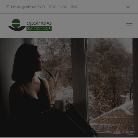
Heute geöffnet: 8:00 - 13:00, 14:00 - 18:30
Foto: Abbat1,
Pixabay