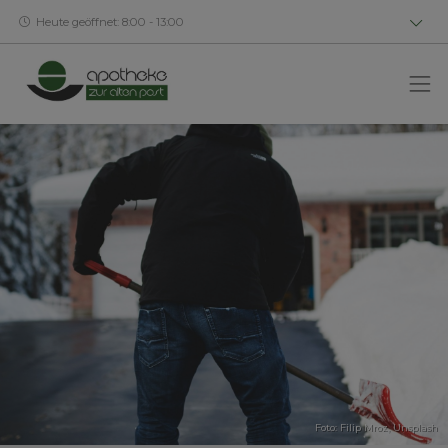
Heute geöffnet: 8:00 - 13:00
Foto:
Filip Mroz
,
Unsplash