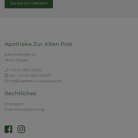
Zurück zur Übersicht
Apotheke Zur Alten Post
Bahnhofstraße 40
56422 Wirges
+49 (0) 2602 60192
Fax: +49 (0) 2602 959613
info@apotheke-zuraltenpost.de
Rechtliches
Impressum
Datenschutzerklärung