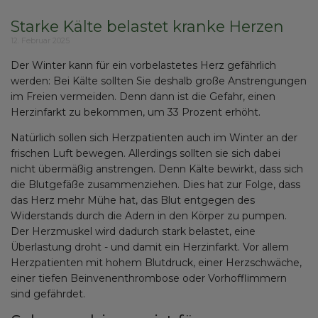
Starke Kälte belastet kranke Herzen
12. Februar 2025
Der Winter kann für ein vorbelastetes Herz gefährlich
werden: Bei Kälte sollten Sie deshalb große Anstrengungen
im Freien vermeiden. Denn dann ist die Gefahr, einen
Herzinfarkt zu bekommen, um 33 Prozent erhöht.
Natürlich sollen sich Herzpatienten auch im Winter an der
frischen Luft bewegen. Allerdings sollten sie sich dabei
nicht übermäßig anstrengen. Denn Kälte bewirkt, dass sich
die Blutgefäße zusammenziehen. Dies hat zur Folge, dass
das Herz mehr Mühe hat, das Blut entgegen des
Widerstands durch die Adern in den Körper zu pumpen.
Der Herzmuskel wird dadurch stark belastet, eine
Überlastung droht - und damit ein Herzinfarkt. Vor allem
Herzpatienten mit hohem Blutdruck, einer Herzschwäche,
einer tiefen Beinvenenthrombose oder Vorhofflimmern
sind gefährdet.