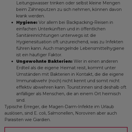
Leitungswasser trinken oder selbst kleine Mengen
beim Zähneputzen zu sich nehmen, können davon
krank werden.
Hygiene:
Vor allem bei Backpacking-Reisen in
einfachen Unterkünften und in öffentlichen
Sanitäreinrichtungen unterwegs ist die
Hygienesituation oft unzureichend, was zu Infekten
führen kann. Auch mangelnde Lebensmittelhygiene
ist ein häufiger Faktor.
Ungewohnte Bakterien:
Wer in einen anderen
Erdteil als die eigene Heimat reist, kommt unter
Umständen mit Bakterien in Kontakt, die die eigene
Immunabwehr (noch) nicht kennt und somit nicht
effektiv abwehren kann. Tourist:innen sind deshalb oft
anfälliger als Menschen, die an einem Ort heimisch
sind.
Typische Erreger, die Magen-Darm-Infekte im Urlaub
auslösen, sind E. coli, Salmonellen, Noroviren aber auch
Parasiten wie Giardien.