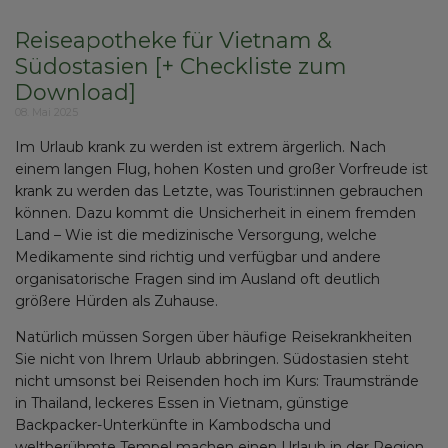
Reiseapotheke für Vietnam &
Südostasien [+ Checkliste zum
Download]
08. Mai 2025
Im Urlaub krank zu werden ist extrem ärgerlich. Nach
einem langen Flug, hohen Kosten und großer Vorfreude ist
krank zu werden das Letzte, was Tourist:innen gebrauchen
können. Dazu kommt die Unsicherheit in einem fremden
Land – Wie ist die medizinische Versorgung, welche
Medikamente sind richtig und verfügbar und andere
organisatorische Fragen sind im Ausland oft deutlich
größere Hürden als Zuhause.
Natürlich müssen Sorgen über häufige Reisekrankheiten
Sie nicht von Ihrem Urlaub abbringen. Südostasien steht
nicht umsonst bei Reisenden hoch im Kurs: Traumstrände
in Thailand, leckeres Essen in Vietnam, günstige
Backpacker-Unterkünfte in Kambodscha und
weltberühmte Tempel machen einen Urlaub in der Region