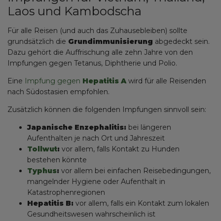
Laos und Kambodscha
Für alle Reisen (und auch das Zuhausebleiben) sollte
grundsätzlich die
Grundimmunisierung
abgedeckt sein.
Dazu gehört die Auffrischung alle zehn Jahre von den
Impfungen gegen Tetanus, Diphtherie und Polio.
Eine
Impfung gegen
Hepatitis A
wird für alle Reisenden
nach Südostasien empfohlen.
Zusätzlich können die folgenden Impfungen sinnvoll sein:
Japanische Enzephalitis:
bei längeren
Aufenthalten je nach Ort und Jahreszeit
Tollwut
:
vor allem, falls Kontakt zu Hunden
bestehen könnte
Typhus
:
vor allem bei einfachen Reisebedingungen,
mangelnder Hygiene oder Aufenthalt in
Katastrophenregionen
Hepatitis B:
vor allem, falls ein Kontakt zum lokalen
Gesundheitswesen wahrscheinlich ist