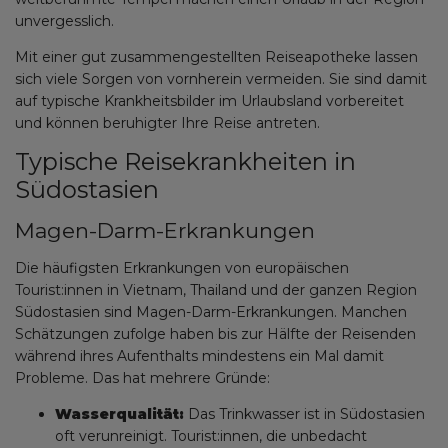
unvergesslich.
Mit einer gut zusammengestellten Reiseapotheke lassen
sich viele Sorgen von vornherein vermeiden. Sie sind damit
auf typische Krankheitsbilder im Urlaubsland vorbereitet
und können beruhigter Ihre Reise antreten.
Typische Reisekrankheiten in
Südostasien
Magen-Darm-Erkrankungen
Die häufigsten Erkrankungen von europäischen
Tourist:innen in Vietnam, Thailand und der ganzen Region
Südostasien sind Magen-Darm-Erkrankungen. Manchen
Schätzungen zufolge haben bis zur Hälfte der Reisenden
während ihres Aufenthalts mindestens ein Mal damit
Probleme. Das hat mehrere Gründe:
Wasserqualität:
Das Trinkwasser ist in Südostasien
oft verunreinigt. Tourist:innen, die unbedacht