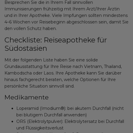
Besprechen Sie die in Ihrem Fall sinnvollen
Immunisierungen frühzeitig mit Ihrem Arzt/Ihrer Ärztin
und in Ihrer Apotheke. Viele Impfungen sollten mindestens
4–6 Wochen vor Reisebeginn abgeschlossen sein, damit Sie
den vollen Schutz haben.
Checkliste: Reiseapotheke für
Südostasien
Mit der folgenden Liste haben Sie eine solide
Grundausstattung für Ihre Reise nach Vietnam, Thailand,
Kambodscha oder Laos. Ihre Apotheke kann Sie darüber
hinaus fachgerecht beraten, welche Optionen für Ihre
persönliche Situation sinnvoll sind.
Medikamente
Loperamid (Imodium®): bei akutem Durchfall (nicht
bei blutigem Durchfall anwenden)
ORS (Elektrolytpulver): Elektrolytersatz bei Durchfall
und Flüssigkeitsverlust