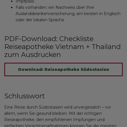
Impfpass
Falls vorhanden: ein Nachweis über Ihre
Auslandskrankenversicherung, am besten in Englisch
oder der lokalen Sprache
PDF-Download: Checkliste
Reiseapotheke Vietnam + Thailand
zum Ausdrucken
Download: Reiseapotheke Südostasien
Schlusswort
Eine Reise durch Südostasien wird unvergesslich – vor
allem, wenn Sie gesund bleiben. Mit der richtigen
Reiseapotheke, den empfohlenen Impfungen und
einfachen Vorsichtsmaßnahmen können Sie die meisten