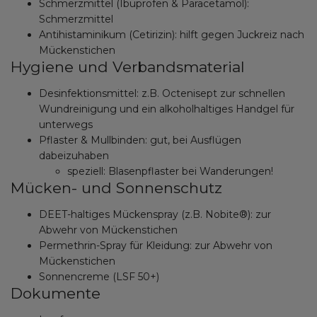
Schmerzmittel (Ibuprofen & Paracetamol):
Schmerzmittel
Antihistaminikum (Cetirizin): hilft gegen Juckreiz nach
Mückenstichen
Hygiene und Verbandsmaterial
Desinfektionsmittel: z.B. Octenisept zur schnellen
Wundreinigung und ein alkoholhaltiges Handgel für
unterwegs
Pflaster & Mullbinden: gut, bei Ausflügen
dabeizuhaben
speziell: Blasenpflaster bei Wanderungen!
Mücken- und Sonnenschutz
DEET-haltiges Mückenspray (z.B. Nobite®): zur
Abwehr von Mückenstichen
Permethrin-Spray für Kleidung: zur Abwehr von
Mückenstichen
Sonnencreme (LSF 50+)
Dokumente