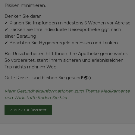
Risiken minimieren.
Denken Sie daran:
✔ Planen Sie Impfungen mindestens 6 Wochen vor Abreise
✔ Packen Sie Ihre individuelle Reiseapotheke ggf. nach
einer Beratung
✔ Beachten Sie Hygieneregeln bei Essen und Trinken
Bei Unsicherheiten hilft Ihnen Ihre Apotheke gerne weiter.
So vorbereitet, steht Ihrem sicheren und erlebnisreichen
Trip nichts mehr im Weg.
Gute Reise – und bleiben Sie gesund! 🌏✈️
Mehr Gesundheitsinformationen zum Thema Medikamente
und Wirkstoffe finden Sie hier.
Zurück zur Übersicht