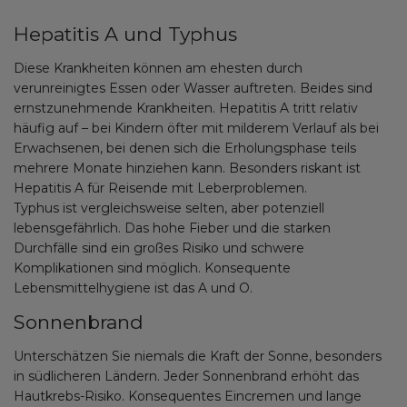
Hepatitis A und Typhus
Diese Krankheiten können am ehesten durch
verunreinigtes Essen oder Wasser auftreten. Beides sind
ernstzunehmende Krankheiten. Hepatitis A tritt relativ
häufig auf – bei Kindern öfter mit milderem Verlauf als bei
Erwachsenen, bei denen sich die Erholungsphase teils
mehrere Monate hinziehen kann. Besonders riskant ist
Hepatitis A für Reisende mit Leberproblemen.
Typhus ist vergleichsweise selten, aber potenziell
lebensgefährlich. Das hohe Fieber und die starken
Durchfälle sind ein großes Risiko und schwere
Komplikationen sind möglich. Konsequente
Lebensmittelhygiene ist das A und O.
Sonnenbrand
Unterschätzen Sie niemals die Kraft der Sonne, besonders
in südlicheren Ländern. Jeder Sonnenbrand erhöht das
Hautkrebs-Risiko. Konsequentes Eincremen und lange