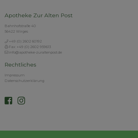
Apotheke Zur Alten Post
Bahnhofstraße 40
56422 Wirges
+49 (0) 2602 60192
Fax: +49 (0) 2602 959613
info@apotheke-zuraltenpost.de
Rechtliches
Impressum
Datenschutzerklärung